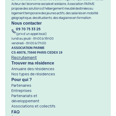
Acteur de l’économie sociale et solidaire, Association PARME
propose des solutions d’hébergement meublé destinées au
logement temporaire des jeunes actifs, des salariés en mobilité
géographique, des étudiants, des stagiaires en formation.
Nous contacter
09 70 75 33 25
(prix d’un appel local)
lundi au jeudi - 8h00 à 18h00
vendredi - 8h00 à 17h00
ASSOCIATION PARME
CS 40078, 75940 PARIS CEDEX 19
Recrutement
Trouver ma résidence
Annuaire des résidences
Nos types de résidences
Pour qui ?
Partenaires
Entreprises
Partenariats et
développement
Associations et collectifs
FAQ